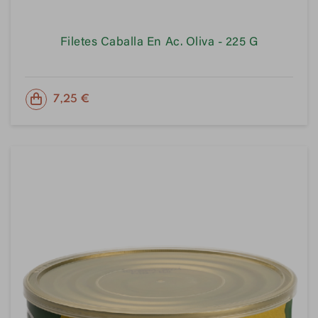
Filetes Caballa En Ac. Oliva - 225 G
PRECIO
7,25 €