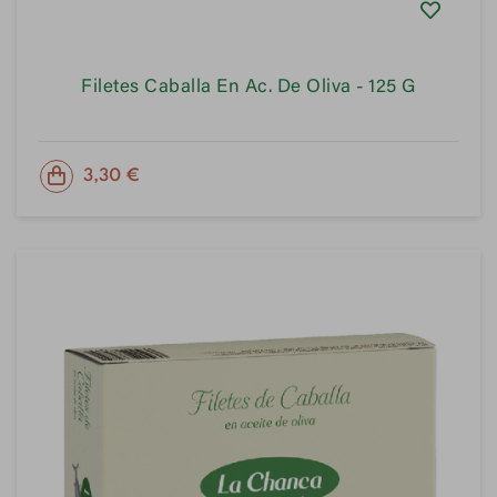
Filetes Caballa En Ac. De Oliva - 125 G
PRECIO
3,30 €