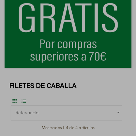
FILETES DE CABALLA

Relevancia
Mostrados 1-4 de 4 articulos