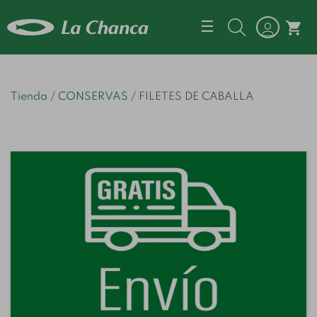
Navegación d
☰
shopping_cart
Tienda
CONSERVAS
FILETES DE CABALLA