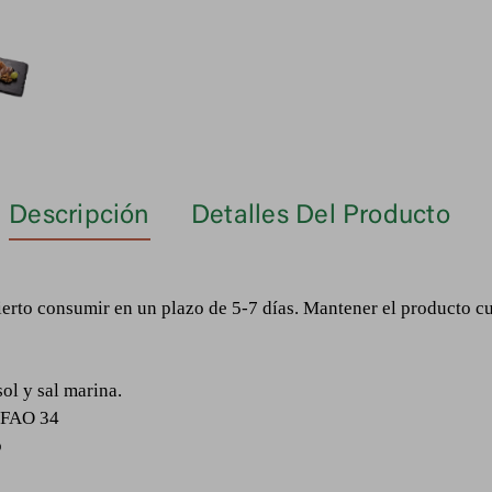
Descripción
Detalles Del Producto
ierto consumir en un plazo de 5-7 días. Mantener el producto cu
sol y sal marina.
: FAO 34
o