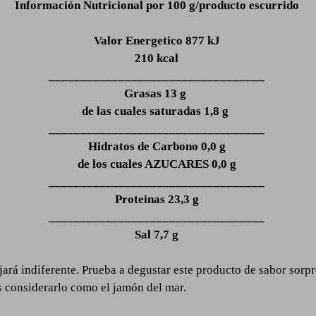
Información Nutricional por 100 g/producto escurrido
Valor Energetico 877 kJ
210 kcal
__________________________________
Grasas 13 g
de las cuales saturadas 1,8 g
__________________________________
Hidratos de Carbono 0,0 g
de los cuales AZUCARES 0,0 g
__________________________________
Proteinas 23,3 g
__________________________________
Sal 7,7 g
dejará indiferente. Prueba a degustar este producto de sabor sorp
s considerarlo como el jamón del mar.