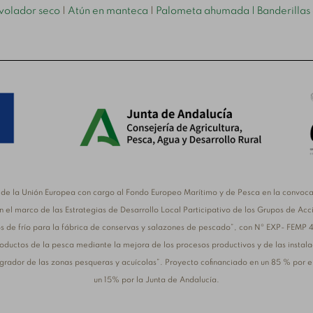
volador seco
|
Atún en manteca
|
Palometa ahumada
| Banderillas
de la Unión Europea con cargo al Fondo Europeo Marítimo y de Pesca en la convocat
 el marco de las Estrategias de Desarrollo Local Participativo de los Grupos de Acc
s de frío para la fábrica de conservas y salazones de pescado”, con Nº EXP- FEMP 
oductos de la pesca mediante la mejora de los procesos productivos y de las instal
ntegrador de las zonas pesqueras y acuícolas”. Proyecto cofinanciado en un 85 % por
un 15% por la Junta de Andalucía.