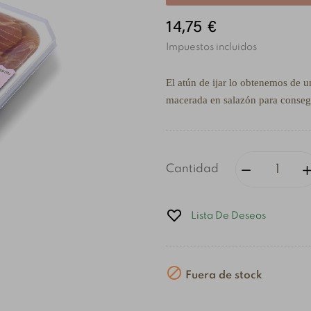
14,75 €
Impuestos incluidos
El atún de ijar lo obtenemos de u
macerada en salazón para consegu
Cantidad
Lista De Deseos

Fuera de stock