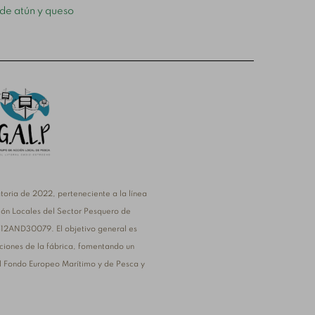
 de atún y queso
oria de 2022, perteneciente a la línea
ión Locales del Sector Pesquero de
412AND30079. El objetivo general es
aciones de la fábrica, fomentando un
 el Fondo Europeo Marítimo y de Pesca y