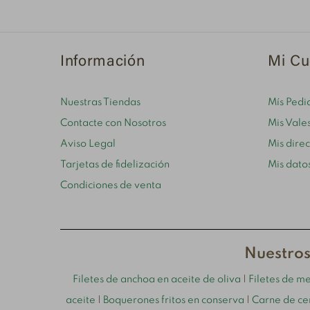
Información
Mi Cu
Nuestras Tiendas
Mís Pedi
Contacte con Nosotros
Mis Vale
Aviso Legal
Mis dire
Tarjetas de fidelización
Mis dato
Condiciones de venta
Nuestros
Filetes de anchoa en aceite de oliva
|
Filetes de m
aceite
|
Boquerones fritos en conserva
|
Carne de ce