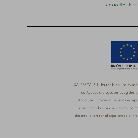
en aceite
|
Pez 
SALPESCA, S.L. ha recibido una ayuda 
de Ayudas a proyectos acogidos en
Andalucía. Proyecto “Nuevos equipo
aumentar el valor añadido de los pr
desarrollo territorial equilibrado e i