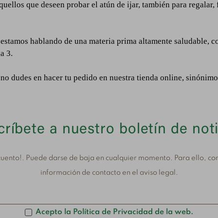
uellos que deseen probar el atún de ijar, también para regalar,
estamos hablando de una materia prima altamente saludable, co
ga 3.
, no dudes en hacer tu pedido en nuestra tienda online, sinónim
ríbete a nuestro boletín de not
uento!. Puede darse de baja en cualquier momento. Para ello, con
información de contacto en el aviso legal.
Acepto la Política de Privacidad de la web.