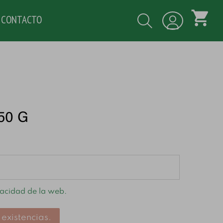
shopping_cart
CONTACTO
350 G
vacidad de la web.
existencias.