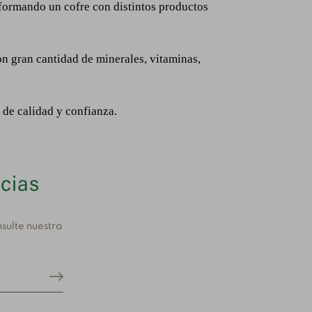
 formando un cofre con distintos productos
n gran cantidad de minerales, vitaminas,
o de calidad y confianza.
icias
sulte nuestra