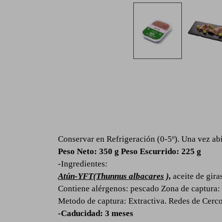
Conservar en Refrigeración (0-5º). Una vez ab
Peso Neto: 350 g Peso Escurrido: 225 g
-Ingredientes:
Atún-YFT(Thunnus albacares
),
aceite de gira
Contiene alérgenos: pescado
Zona de captura
Metodo de captura: Extractiva. Redes de Cerc
-Caducidad: 3 meses