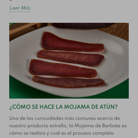
Leer Más
¿CÓMO SE HACE LA MOJAMA DE ATÚN?
Una de las curiosidades más comunes acerca de
nuestro producto estrella, la Mojama de Barbate es
cómo se realiza y cuál es el proceso completo