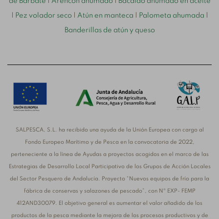
de Barbate
|
Arencón ahumado
|
Bacalao ahumado en aceite
|
Pez volador seco
|
Atún en manteca
|
Palometa ahumada
|
Banderillas de atún y queso
SALPESCA, S.L. ha recibido una ayuda de la Unión Europea con cargo al
Fondo Europeo Marítimo y de Pesca en la convocatoria de 2022,
perteneciente a la línea de Ayudas a proyectos acogidos en el marco de las
Estrategias de Desarrollo Local Participativo de los Grupos de Acción Locales
del Sector Pesquero de Andalucía. Proyecto “Nuevos equipos de frío para la
fábrica de conservas y salazones de pescado”, con Nº EXP- FEMP
412AND30079. El objetivo general es aumentar el valor añadido de los
productos de la pesca mediante la mejora de los procesos productivos y de