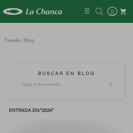
Navegación d
☰
shopping_cart
Tienda
Blog
BUSCAR EN BLOG
ENTRADA EN:"2024"