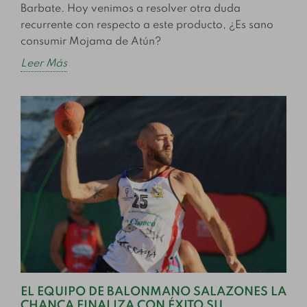
Barbate. Hoy venimos a resolver otra duda
recurrente con respecto a este producto, ¿Es sano
consumir Mojama de Atún?
Leer Más
EL EQUIPO DE BALONMANO SALAZONES LA
CHANCA FINALIZA CON ÉXITO SU