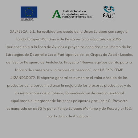
SALPESCA, S.L. ha recibido una ayuda de la Unión Europea con cargo al
Fondo Europeo Marítimo y de Pesca en la convocatoria de 2022,
perteneciente a la línea de Ayudas a proyectos acogidos en el marco de las
Estrategias de Desarrollo Local Participativo de los Grupos de Acción Locales
del Sector Pesquero de Andalucía. Proyecto “Nuevos equipos de frío para la
fábrica de conservas y salazones de pescado”, con Nº EXP- FEMP
412AND30079. El objetivo general es aumentar el valor añadido de los
productos de la pesca mediante la mejora de los procesos productivos y de
las instalaciones de la fábrica, fomentando un desarrollo territorial
equilibrado e integrador de las zonas pesqueras y acuícolas”. Proyecto
cofinanciado en un 85 % por el Fondo Europeo Marítimo y de Pesca y un 15%
por la Junta de Andalucía.