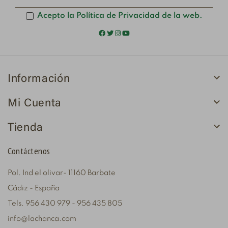
Acepto la Política de Privacidad de la web.

Información

Mi Cuenta

Tienda
Contáctenos
Pol. Ind el olivar- 11160 Barbate
Cádiz - España
Tels. 956 430 979 - 956 435 805
info@lachanca.com