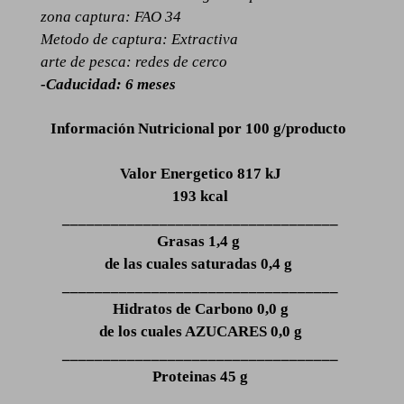
zona captura: FAO 34
Metodo de captura: Extractiva
arte de pesca: redes de cerco
-Caducidad: 6 meses
Información Nutricional por 100 g/producto
Valor Energetico 817 kJ
193 kcal
__________________________________
Grasas 1,4 g
de las cuales saturadas 0,4 g
__________________________________
Hidratos de Carbono 0,0 g
de los cuales AZUCARES 0,0 g
__________________________________
Proteinas 45 g
__________________________________