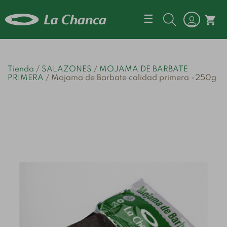
Navegación d
☰
shopping_cart
Tienda
SALAZONES
MOJAMA DE BARBATE
PRIMERA
Mojama de Barbate calidad primera -250g