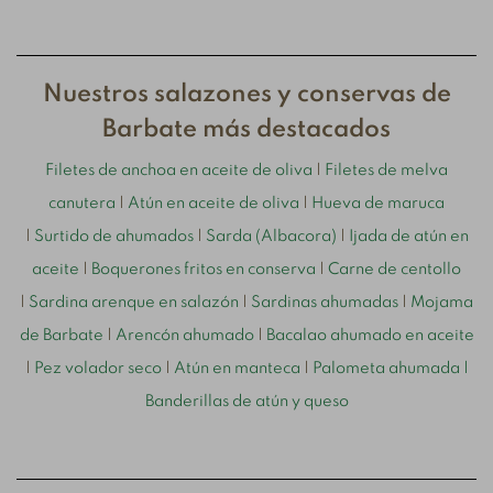
Nuestros salazones y conservas de
Barbate más destacados
Filetes de anchoa en aceite de oliva
|
Filetes de melva
canutera
|
Atún en aceite de oliva
|
Hueva de maruca
|
Surtido de ahumados
|
Sarda (Albacora)
|
Ijada de atún en
aceite
|
Boquerones fritos en conserva
|
Carne de centollo
|
Sardina arenque en salazón
|
Sardinas ahumadas
|
Mojama
de Barbate
|
Arencón ahumado
|
Bacalao ahumado en aceite
|
Pez volador seco
|
Atún en manteca
|
Palometa ahumada
|
Banderillas de atún y queso