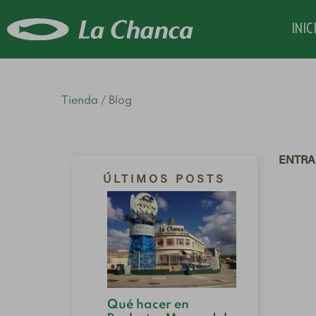
INIC
Tienda
Blog
ENTRAD
ÚLTIMOS POSTS
Cabal
Qué hacer en
sardin