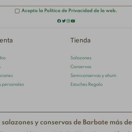
Acepto la Política de Privacidad de la web.
enta
Tienda
dos
Salazones
s
Conservas
cciones
Semiconservas y ahum.
s personales
Estuches Regalo
 salazones y conservas de Barbate más d