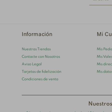
Información
Mi Cu
Nuestras Tiendas
Mís Pedi
Contacte con Nosotros
Mis Vale
Aviso Legal
Mis dire
Tarjetas de fidelización
Mis dato
Condiciones de venta
Nuestros