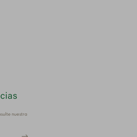
icias
sulte nuestra