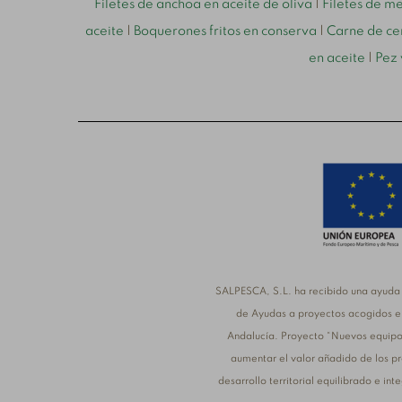
Filetes de anchoa en aceite de oliva
|
Filetes de m
aceite
|
Boquerones fritos en conserva
|
Carne de ce
en aceite
|
Pez 
SALPESCA, S.L. ha recibido una ayuda 
de Ayudas a proyectos acogidos en
Andalucía. Proyecto “Nuevos equipo
aumentar el valor añadido de los pr
desarrollo territorial equilibrado e i