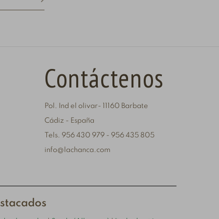
Contáctenos
Pol. Ind el olivar- 11160 Barbate
Cádiz - España
Tels. 956 430 979 - 956 435 805
info@lachanca.com
estacados