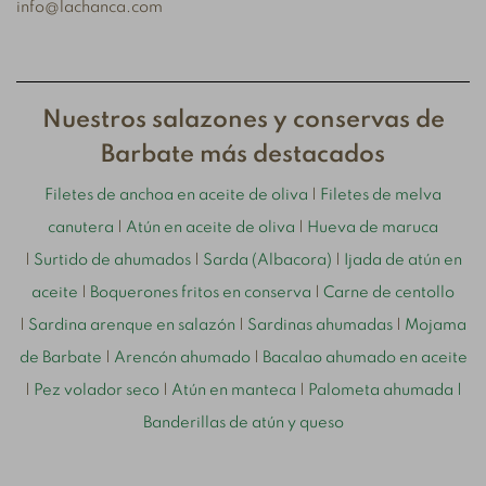
info@lachanca.com
Nuestros salazones y conservas de
Barbate más destacados
Filetes de anchoa en aceite de oliva
|
Filetes de melva
canutera
|
Atún en aceite de oliva
|
Hueva de maruca
|
Surtido de ahumados
|
Sarda (Albacora)
|
Ijada de atún en
aceite
|
Boquerones fritos en conserva
|
Carne de centollo
|
Sardina arenque en salazón
|
Sardinas ahumadas
|
Mojama
de Barbate
|
Arencón ahumado
|
Bacalao ahumado en aceite
|
Pez volador seco
|
Atún en manteca
|
Palometa ahumada
|
Banderillas de atún y queso