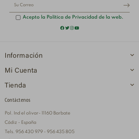
Acepto la Política de Privacidad de la web.

Información

Mi Cuenta

Tienda
Contáctenos
Pol. Ind el olivar- 11160 Barbate
Cádiz - España
Tels. 956 430 979 - 956 435 805