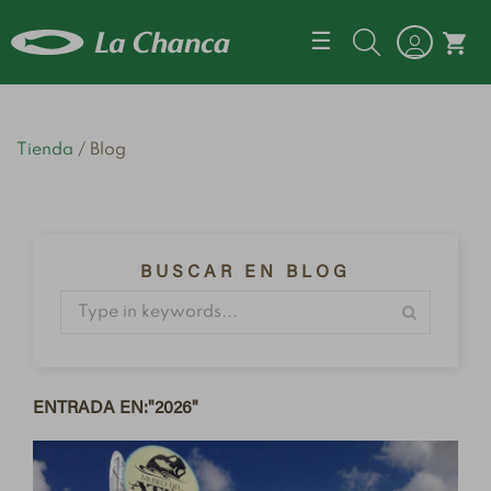
Navegación d
☰
shopping_cart
Tienda
Blog
BUSCAR EN BLOG
ENTRADA EN:"2026"