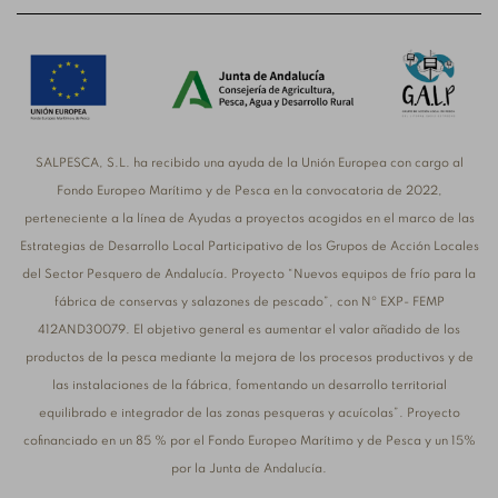
SALPESCA, S.L. ha recibido una ayuda de la Unión Europea con cargo al
Fondo Europeo Marítimo y de Pesca en la convocatoria de 2022,
perteneciente a la línea de Ayudas a proyectos acogidos en el marco de las
Estrategias de Desarrollo Local Participativo de los Grupos de Acción Locales
del Sector Pesquero de Andalucía. Proyecto “Nuevos equipos de frío para la
fábrica de conservas y salazones de pescado”, con Nº EXP- FEMP
412AND30079. El objetivo general es aumentar el valor añadido de los
productos de la pesca mediante la mejora de los procesos productivos y de
las instalaciones de la fábrica, fomentando un desarrollo territorial
equilibrado e integrador de las zonas pesqueras y acuícolas”. Proyecto
cofinanciado en un 85 % por el Fondo Europeo Marítimo y de Pesca y un 15%
por la Junta de Andalucía.