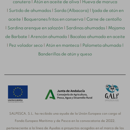
canutera
|
Atún en aceite de oliva
|
Hueva de maruca
|
Surtido de ahumados
|
Sarda (Albacora)
|
Ijada de atún en
aceite
|
Boquerones fritos en conserva
|
Carne de centollo
|
Sardina arenque en salazón
|
Sardinas ahumadas
|
Mojama
de Barbate
|
Arencón ahumado
|
Bacalao ahumado en aceite
|
Pez volador seco
|
Atún en manteca
|
Palometa ahumada
|
Banderillas de atún y queso
SALPESCA, S.L. ha recibido una ayuda de la Unión Europea con cargo al
Fondo Europeo Marítimo y de Pesca en la convocatoria de 2022,
perteneciente a la línea de Ayudas a proyectos acogidos en el marco de las