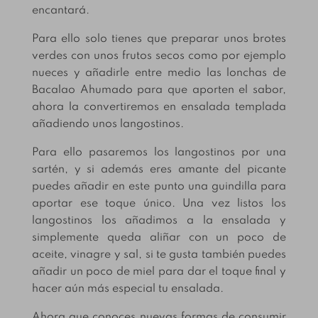
encantará.
Para ello solo tienes que preparar unos brotes
verdes con unos frutos secos como por ejemplo
nueces y añadirle entre medio las lonchas de
Bacalao Ahumado para que aporten el sabor,
ahora la convertiremos en ensalada templada
añadiendo unos langostinos.
Para ello pasaremos los langostinos por una
sartén, y si además eres amante del picante
puedes añadir en este punto una guindilla para
aportar ese toque único. Una vez listos los
langostinos los añadimos a la ensalada y
simplemente queda aliñar con un poco de
aceite, vinagre y sal, si te gusta también puedes
añadir un poco de miel para dar el toque final y
hacer aún más especial tu ensalada.
Ahora que conoces nuevas formas de consumir