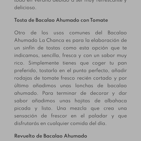
todo en verano debido a ser muy refrescante y
delicioso.
Tosta de Bacalao Ahumado con Tomate
Otro de los usos comunes del Bacalao
Ahumado La Chanca es para la elaboración de
un sinfín de tostas como esta opción que te
indicamos, sencilla, fresca y con un sabor muy
rico. Simplemente tienes que coger tu pan
preferido, tostarlo en el punto perfecto, añadir
rodajas de tomate fresco recién cortado y por
último añadimos unas lonchas de bacalao
ahumado. Para terminar de decorar y dar
sabor añadimos unas hojitas de albahaca
picada y listo. Una mezcla que crea una
sensación de frescor en el paladar y que
disfrutarás en cualquier comida del día.
Revuelto de Bacalao Ahumado