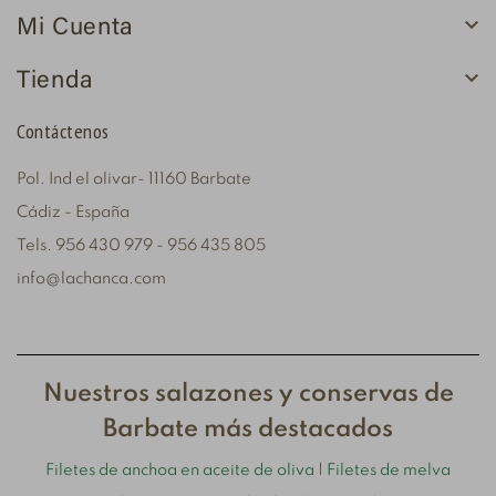

Mi Cuenta

Tienda
Contáctenos
Pol. Ind el olivar- 11160 Barbate
Cádiz - España
Tels. 956 430 979 - 956 435 805
info@lachanca.com
Nuestros salazones y conservas de
Barbate más destacados
Filetes de anchoa en aceite de oliva
|
Filetes de melva