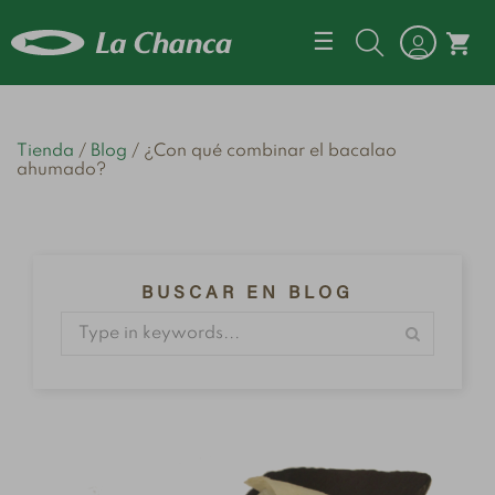
Navegación d
☰
shopping_cart
Tienda
Blog
¿Con qué combinar el bacalao
ahumado?
BUSCAR EN BLOG