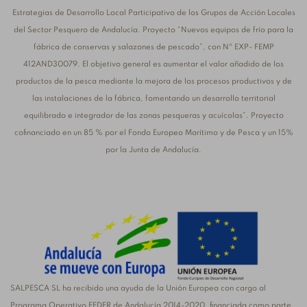
Estrategias de Desarrollo Local Participativo de los Grupos de Acción Locales
del Sector Pesquero de Andalucía. Proyecto “Nuevos equipos de frío para la
fábrica de conservas y salazones de pescado”, con Nº EXP- FEMP
412AND30079. El objetivo general es aumentar el valor añadido de los
productos de la pesca mediante la mejora de los procesos productivos y de
las instalaciones de la fábrica, fomentando un desarrollo territorial
equilibrado e integrador de las zonas pesqueras y acuícolas”. Proyecto
cofinanciado en un 85 % por el Fondo Europeo Marítimo y de Pesca y un 15%
por la Junta de Andalucía.
SALPESCA SL ha recibido una ayuda de la Unión Europea con cargo al
Programa Operativo FEDER de Andalucía 2014-2020, financiada como parte