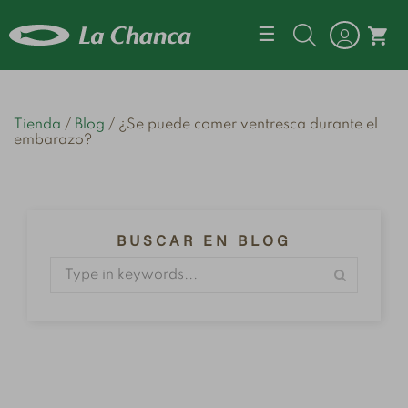
Navegación d
☰
shopping_cart
Tienda
Blog
¿Se puede comer ventresca durante el
embarazo?
BUSCAR EN BLOG