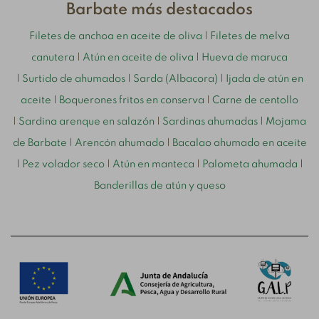
Barbate más destacados
Filetes de anchoa en aceite de oliva
|
Filetes de melva
canutera
|
Atún en aceite de oliva
|
Hueva de maruca
|
Surtido de ahumados
|
Sarda (Albacora)
|
Ijada de atún en
aceite
|
Boquerones fritos en conserva
|
Carne de centollo
|
Sardina arenque en salazón
|
Sardinas ahumadas
|
Mojama
de Barbate
|
Arencón ahumado
|
Bacalao ahumado en aceite
|
Pez volador seco
|
Atún en manteca
|
Palometa ahumada
|
Banderillas de atún y queso