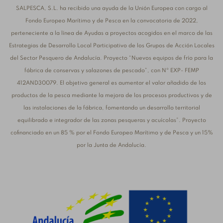
SALPESCA, S.L. ha recibido una ayuda de la Unión Europea con cargo al
Fondo Europeo Marítimo y de Pesca en la convocatoria de 2022,
perteneciente a la línea de Ayudas a proyectos acogidos en el marco de las
Estrategias de Desarrollo Local Participativo de los Grupos de Acción Locales
del Sector Pesquero de Andalucía. Proyecto “Nuevos equipos de frío para la
fábrica de conservas y salazones de pescado”, con Nº EXP- FEMP
412AND30079. El objetivo general es aumentar el valor añadido de los
productos de la pesca mediante la mejora de los procesos productivos y de
las instalaciones de la fábrica, fomentando un desarrollo territorial
equilibrado e integrador de las zonas pesqueras y acuícolas”. Proyecto
cofinanciado en un 85 % por el Fondo Europeo Marítimo y de Pesca y un 15%
por la Junta de Andalucía.