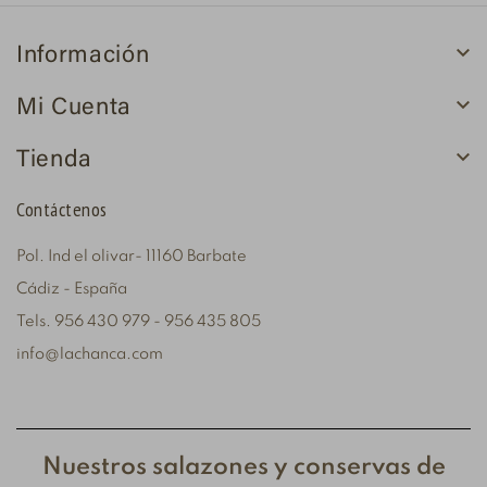

Información

Mi Cuenta

Tienda
Contáctenos
Pol. Ind el olivar- 11160 Barbate
Cádiz - España
Tels. 956 430 979 - 956 435 805
info@lachanca.com
Nuestros salazones y conservas de