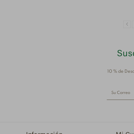
Susc
10 % de Desc