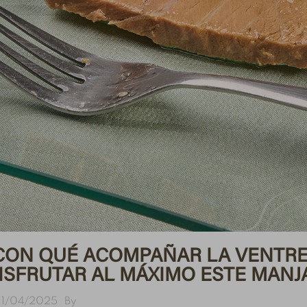
CON QUÉ ACOMPAÑAR LA VENTRE
ISFRUTAR AL MÁXIMO ESTE MANJ
11/04/2025
By