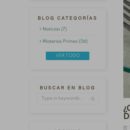
BLOG CATEGORÍAS
Noticias (7)
Materias Primas (56)
VER TODO
BUSCAR EN BLOG
¿
D