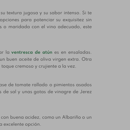
u textura jugosa y su sabor intenso. Si te
pciones para potenciar su exquisitez sin
s o maridada con el vino adecuado, este
ar la
ventresca de atún
es en ensaladas.
n buen aceite de oliva virgen extra. Otra
 toque cremoso y crujiente a la vez.
ase de tomate rallado o pimientos asados
s de sal y unas gotas de vinagre de Jerez
s con buena acidez, como un Albariño o un
na excelente opción.