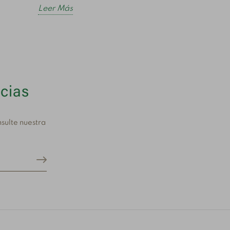
Leer Más
icias
sulte nuestra