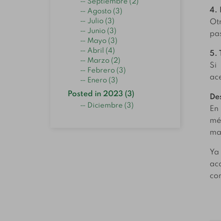
Septiembre (2)
4. 
Agosto (3)
Julio (3)
Otr
Junio (3)
pas
Mayo (3)
Abril (4)
5. 
Marzo (2)
Si
Febrero (3)
ace
Enero (3)
Posted in 2023 (3)
De
Diciembre (3)
En
mét
man
Ya
ac
com