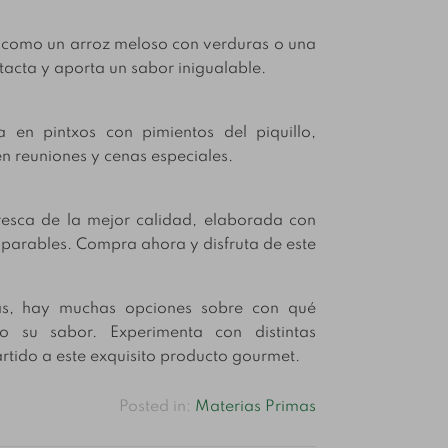
es como un arroz meloso con verduras o una
ntacta y aporta un sabor inigualable.
a en pintxos con pimientos del piquillo,
en reuniones y cenas especiales.
esca de la mejor calidad, elaborada con
mparables. Compra ahora y disfruta de este
adas, hay muchas opciones sobre con qué
o su sabor. Experimenta con distintas
rtido a este exquisito producto gourmet.
Posted in:
Materias Primas