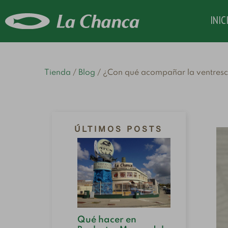
INIC
Tienda
Blog
¿Con qué acompañar la ventresca
ÚLTIMOS POSTS
Cabal
Qué hacer en
sardin