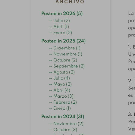
ARCHIVO
La 
Posted in 2026 (5)
pr
Julio (2)
Abril (1)
op
Enero (2)
pro
Posted in 2025 (24)
1. 
Diciembre (1)
Noviembre (1)
Un
Octubre (2)
Pue
Septiembre (2)
opc
Agosto (2)
Julio (4)
2. 
Mayo (2)
Se
Abril (4)
es
Marzo (3)
Febrero (2)
par
Enero (1)
3. 
Posted in 2024 (31)
Par
Noviembre (2)
Ver
Octubre (3)