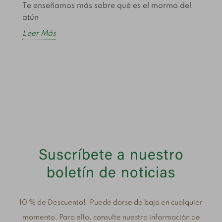
Te enseñamos más sobre qué es el mormo del
C
atún
e
Leer Más
L
Suscríbete a nuestro
boletín de noticias
10 % de Descuento!. Puede darse de baja en cualquier
momento. Para ello, consulte nuestra información de