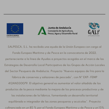
SALPESCA, S.L. ha recibido una ayuda de la Unión Europea con cargo al
Fondo Europeo Marítimo y de Pesca en la convocatoria de 2022,
perteneciente a la línea de Ayudas a proyectos acogidos en el marco de las
Estrategias de Desarrollo Local Participativo de los Grupos de Acción Locales
del Sector Pesquero de Andalucía. Proyecto “Nuevos equipos de frío para la
fábrica de conservas y salazones de pescado”, con Nº EXP- FEMP
412AND30079. El objetivo general es aumentar el valor añadido de los
productos de la pesca mediante la mejora de los procesos productivos y de
las instalaciones de la fábrica, fomentando un desarrollo territorial
equilibrado e integrador de las zonas pesqueras y acuícolas”. Proyecto
cofinanciado en un 85 % por el Fondo Europeo Marítimo y de Pesca y un 15%