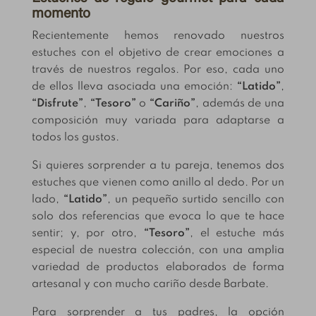
momento
Recientemente hemos renovado nuestros
estuches con el objetivo de crear emociones a
través de nuestros regalos. Por eso, cada uno
de ellos lleva asociada una emoción:
“Latido”
,
“Disfrute”
,
“Tesoro”
o
“Cariño”
, además de una
composición muy variada para adaptarse a
todos los gustos.
Si quieres sorprender a tu pareja, tenemos dos
estuches que vienen como anillo al dedo. Por un
lado,
“Latido”
, un pequeño surtido sencillo con
solo dos referencias que evoca lo que te hace
sentir; y, por otro,
“Tesoro”
, el estuche más
especial de nuestra colección, con una amplia
variedad de productos elaborados de forma
artesanal y con mucho cariño desde Barbate.
Para sorprender a tus padres, la opción