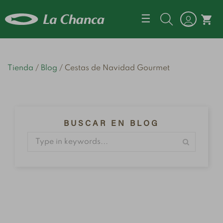
Navegación d
☰
shopping_cart
Tienda
Blog
Cestas de Navidad Gourmet
BUSCAR EN BLOG