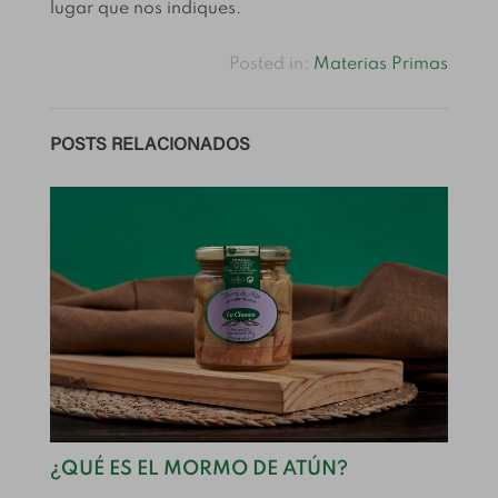
lugar que nos indiques.
Posted in:
Materias Primas
POSTS RELACIONADOS
¿QUÉ ES EL MORMO DE ATÚN?
C