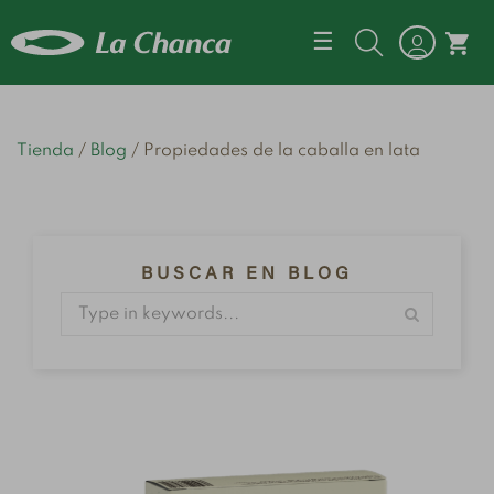
Navegación d
☰
shopping_cart
Tienda
Blog
Propiedades de la caballa en lata
BUSCAR EN BLOG