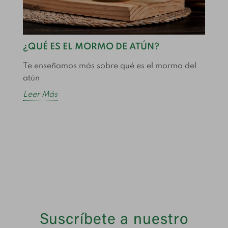
¿QUÉ ES EL MORMO DE ATÚN?
C
Te enseñamos más sobre qué es el mormo del
C
atún
e
Leer Más
L
Suscríbete a nuestro