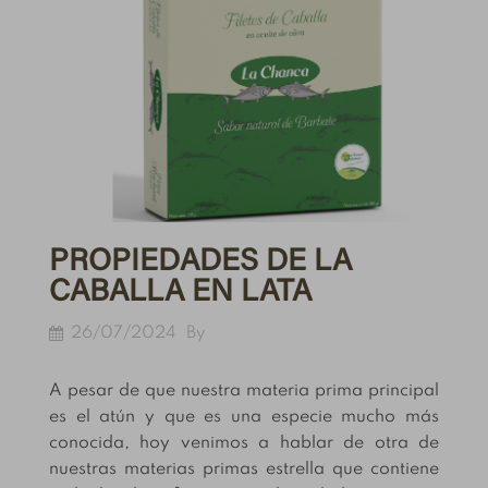
PROPIEDADES DE LA
CABALLA EN LATA
26/07/2024
By
A pesar de que nuestra materia prima principal
es el atún y que es una especie mucho más
conocida, hoy venimos a hablar de otra de
nuestras materias primas estrella que contiene