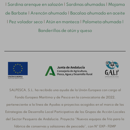
|
Sardina arenque en salazón
|
Sardinas ahumadas
|
Mojama
de Barbate
|
Arencón ahumado
|
Bacalao ahumado en aceite
|
Pez volador seco
|
Atún en manteca
|
Palometa ahumada
|
Banderillas de atún y queso
SALPESCA, S.L. ha recibido una ayuda de la Unión Europea con cargo al
Fondo Europeo Marítimo y de Pesca en la convocatoria de 2022,
perteneciente a la línea de Ayudas a proyectos acogidos en el marco de las
Estrategias de Desarrollo Local Participativo de los Grupos de Acción Locales
del Sector Pesquero de Andalucía. Proyecto “Nuevos equipos de frío para la
fábrica de conservas y salazones de pescado”, con Nº EXP- FEMP