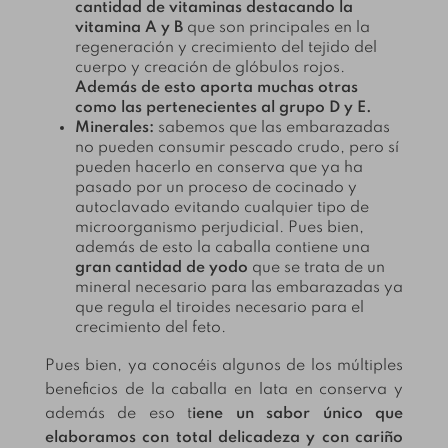
cantidad de vitaminas destacando la
vitamina A y B
que son principales en la
regeneración y crecimiento del tejido del
cuerpo y creación de glóbulos rojos.
Además de esto aporta muchas otras
como las pertenecientes al grupo D y E.
Minerales:
sabemos que las embarazadas
no pueden consumir pescado crudo, pero sí
pueden hacerlo en conserva que ya ha
pasado por un proceso de cocinado y
autoclavado evitando cualquier tipo de
microorganismo perjudicial. Pues bien,
además de esto la caballa contiene una
gran cantidad de yodo
que se trata de un
mineral necesario para las embarazadas ya
que regula el tiroides necesario para el
crecimiento del feto.
Pues bien, ya conocéis algunos de los múltiples
beneficios de la caballa en lata en conserva y
además de eso t
iene un sabor único que
elaboramos con total delicadeza y con cariño