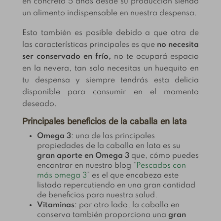
en concreto 5 años desde su producción siendo
un alimento indispensable en nuestra despensa.
Esto también es posible debido a que otra de
las características principales es que
no necesita
ser conservado en frío,
no te ocupará espacio
en la nevera, tan solo necesitas un huequito en
tu despensa y siempre tendrás esta delicia
disponible para consumir en el momento
deseado.
Principales beneficios de la caballa en lata
Omega 3
: una de las principales
propiedades de la caballa en lata es su
gran aporte en Omega 3
que, cómo puedes
encontrar en nuestro blog “
Pescados con
más omega 3
” es el que encabeza este
listado repercutiendo en una gran cantidad
de beneficios para nuestra salud.
Vitaminas
: por otro lado, la caballa en
conserva también proporciona una
gran