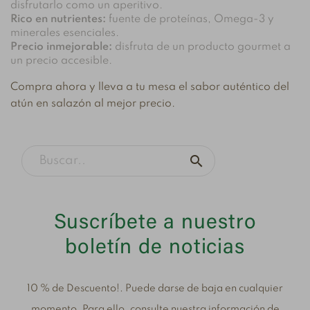
disfrutarlo como un aperitivo.
Rico en nutrientes:
fuente de proteínas, Omega-3 y
minerales esenciales.
Precio inmejorable:
disfruta de un producto gourmet a
un precio accesible.
Compra ahora y lleva a tu mesa el sabor auténtico del
atún en salazón al mejor precio.

Suscríbete a nuestro
boletín de noticias
10 % de Descuento!. Puede darse de baja en cualquier
momento. Para ello, consulte nuestra información de