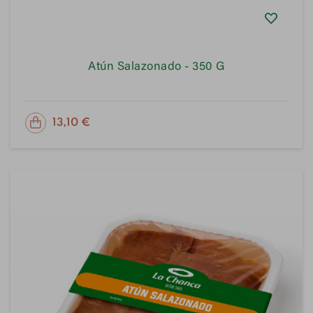
Atún Salazonado - 350 G
PRECIO
13,10 €