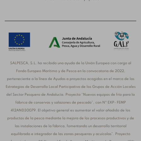
SALPESCA, S.L. ha recibido una ayuda de la Unión Europea con cargo al
Fondo Europeo Marítimo y de Pesca en la convocatoria de 2022,
perteneciente a la línea de Ayudas a proyectos acogidos en el marco de las
Estrategias de Desarrollo Local Participativo de los Grupos de Acción Locales
del Sector Pesquero de Andalucía. Proyecto “Nuevos equipos de frío para la
fábrica de conservas y salazones de pescado”, con Nº EXP- FEMP
412AND30079. El objetivo general es aumentar el valor añadido de los
productos de la pesca mediante la mejora de los procesos productivos y de
las instalaciones de la fábrica, fomentando un desarrollo territorial
equilibrado e integrador de las zonas pesqueras y acuícolas”. Proyecto