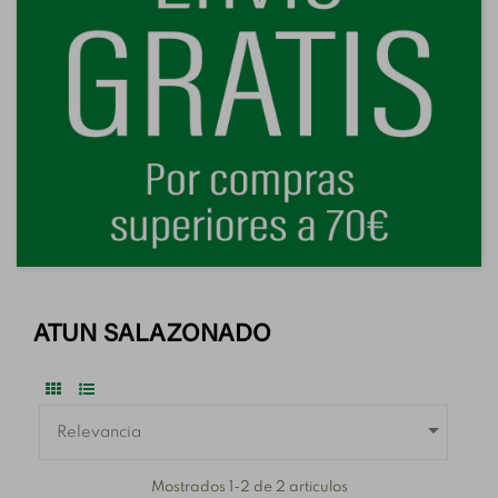
ATUN SALAZONADO

Relevancia
Mostrados 1-2 de 2 articulos