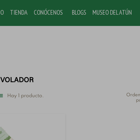
IO
TIENDA
CONÓCENOS
BLOGS
MUSEO DEL ATÚN
 VOLADOR
Orden
Hay 1 producto.
p