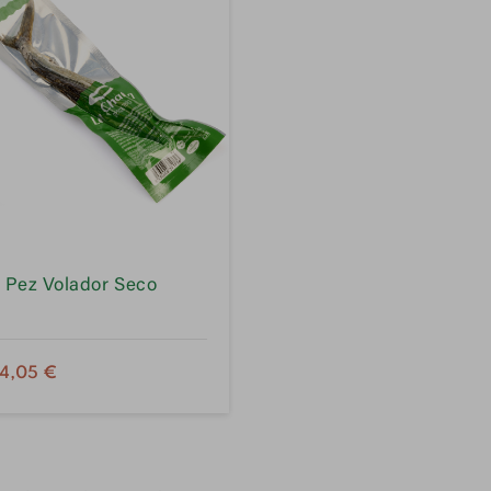
Pez Volador Seco
PRECIO
4,05 €